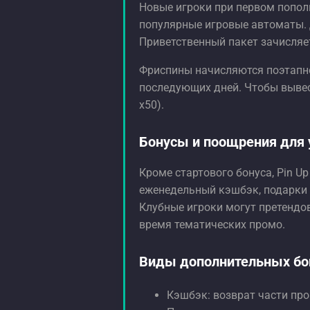
Новые игроки при первом попол
популярные игровые автоматы. 
Приветственный пакет зачисляе
Фриспины начисляются поэтапно:
последующих дней. Чтобы вывес
х50).
Бонусы и поощрения для 
Кроме стартового бонуса, Pin U
еженедельный кэшбэк, подарки 
Клубные игроки могут претендо
время тематических промо.
Виды дополнительных бо
Кэшбэк: возврат части пр