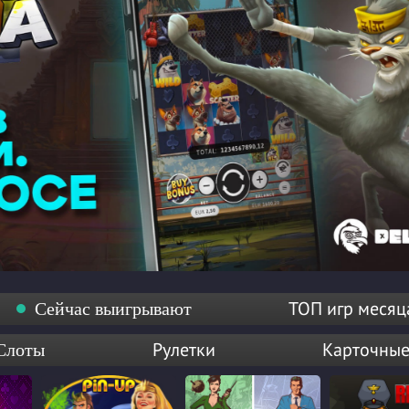
ТОП игр месяц
Сейчас выигрывают
Рулетки
Карточны
Слоты