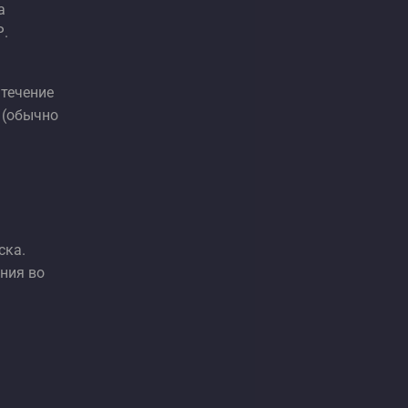
а
₽.
 течение
 (обычно
ска.
ния во