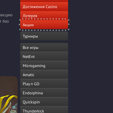
Достижения Casino
ллекцию
Лотерея
т без
Акции
Турниры
Все игры
NetEnt
Microgaming
Amatic
Play n GO
Endorphina
Quickspin
Thunderkick