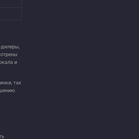
-дилеры,
мотрены
ркала и
инки, так
ешению
ть