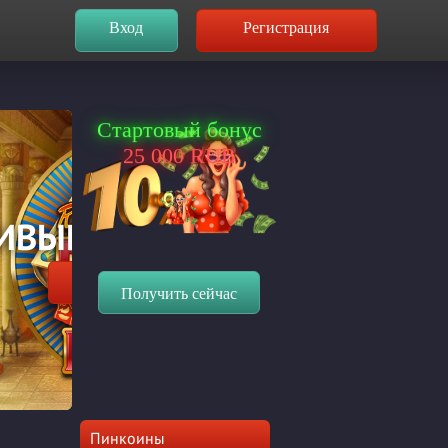
Вход
Регистрация
Стартовый бонус
25 000 RUB
ИВЫЕ ДИЛЕРЫ 24/7
Перейти в раздел
Получить сейчас
Пинкоины